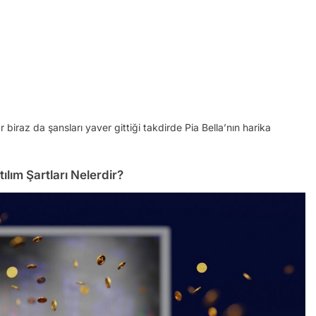
 biraz da şansları yaver gittiği takdirde Pia Bella’nın harika
ılım Şartları Nelerdir?