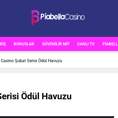
Pia Bella Casino
RIŞ
BONUSLAR
GÜVENILIR MI?
CANLI TV
PIABEL
a Casino Şubat Serisi Ödül Havuzu
Serisi Ödül Havuzu