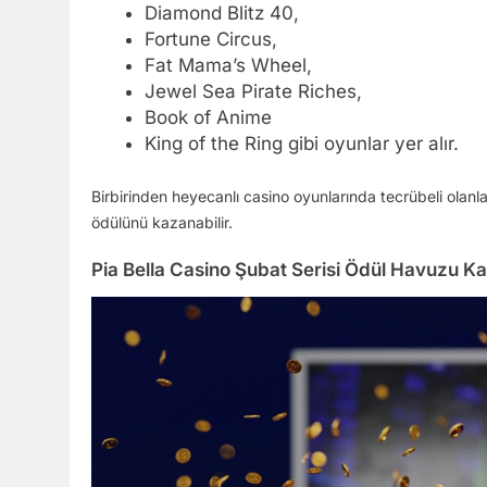
Diamond Blitz 40,
Fortune Circus,
Fat Mama’s Wheel,
Jewel Sea Pirate Riches,
Book of Anime
King of the Ring gibi oyunlar yer alır.
Birbirinden heyecanlı casino oyunlarında tecrübeli olanlar
ödülünü kazanabilir.
Pia Bella Casino Şubat Serisi Ödül Havuzu Kat