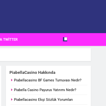
LA TWITTER
PiabellaCasino Hakkında
Piabellacasino BF Games Turnuvası Nedir?
Piabella Casino Payurus Yatırımı Nedir?
Piabellacasino Ekşi Sözlük Yorumları