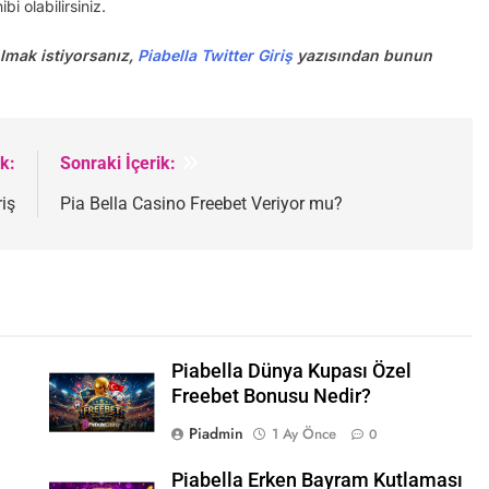
ibi olabilirsiniz.
lmak istiyorsanız,
Piabella Twitter Giriş
yazısından bunun
k:
Sonraki İçerik:
riş
Pia Bella Casino Freebet Veriyor mu?
Piabella Dünya Kupası Özel
Freebet Bonusu Nedir?
Piadmin
1 Ay Önce
0
Piabella Erken Bayram Kutlaması