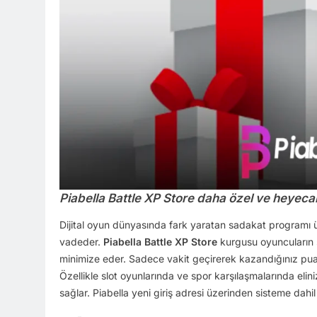
Piabella Battle XP Store daha özel ve heyecan
Dijital oyun dünyasında fark yaratan sadakat programı ü
vadeder.
Piabella Battle XP Store
kurgusu oyuncuların s
minimize eder. Sadece vakit geçirerek kazandığınız pua
Özellikle slot oyunlarında ve spor karşılaşmalarında elini
sağlar. Piabella yeni giriş adresi üzerinden sisteme dahil