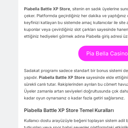
Piabella Battle XP Store
, sitenin en sadık üyelerine su
çeker. Platformda geçirdiğiniz her dakika ve yaptığınız d
keyfinizi katlayan bu sistemde amaç kullanıcılar ile site 
kuponlar veya çevirdiğiniz slot çarkları sayesinde haneni
ettiğiniz hediyeleri görmek adına Piabella giriş adresi ü
Pia Bella Casino 
Sadakat programı sadece standart bir bonus sistemi deği
yapıdır.
Piabella Battle XP Store
sayesinde elde ettiğin
sürekli canlı tutar. Rakiplerinden ayrılan bu cömert havu
Üyeler zamanla artan seviyeleri doğrultusunda çok daha 
kadar oyun oynarsanız o kadar fazla getiri sağlarsınız.
Piabella Battle XP Store Temel Kuralları
Kullanıcı dostu arayüzüyle beğeni toplayan sistem adil bi
tutkunları veya spor bahsi sevenler platformdaki etkinlik