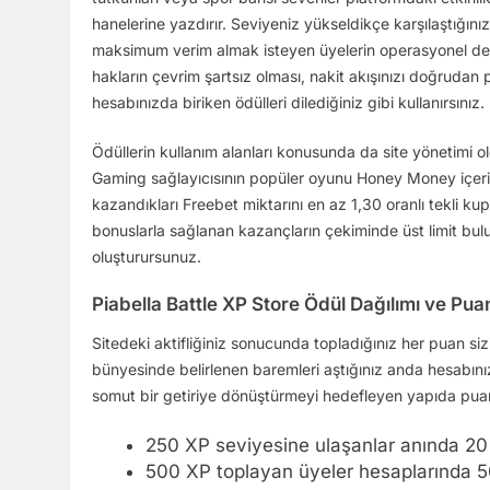
hanelerine yazdırır. Seviyeniz yükseldikçe karşılaştığınız 
maksimum verim almak isteyen üyelerin operasyonel det
hakların çevrim şartsız olması, nakit akışınızı doğrudan poz
hesabınızda biriken ödülleri dilediğiniz gibi kullanırsınız.
Ödüllerin kullanım alanları konusunda da site yönetimi old
Gaming sağlayıcısının popüler oyunu Honey Money içerikle
kazandıkları Freebet miktarını en az 1,30 oranlı tekli ku
bonuslarla sağlanan kazançların çekiminde üst limit bu
oluşturursunuz.
Piabella Battle XP Store Ödül Dağılımı ve Pu
Sitedeki aktifliğiniz sonucunda topladığınız her puan sizi
bünyesinde belirlenen baremleri aştığınız anda hesabını
somut bir getiriye dönüştürmeyi hedefleyen yapıda puanlar
250 XP seviyesine ulaşanlar anında 20 
500 XP toplayan üyeler hesaplarında 50