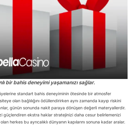
lı bir bahis deneyimi yaşamanızı sağlar.
yelerine standart bahis deneyiminin ötesinde bir atmosfer
iteye olan bağlılığını ödüllendirirken aynı zamanda kayıp riskini
nlar, günün sonunda nakit paraya dönüşen değerli materyallerdir.
zi güçlendiren ekstra haklar stratejinizi daha cesur belirlemenizi
 olan herkes bu ayrıcalıklı dünyanın kapılarını sonuna kadar aralar.