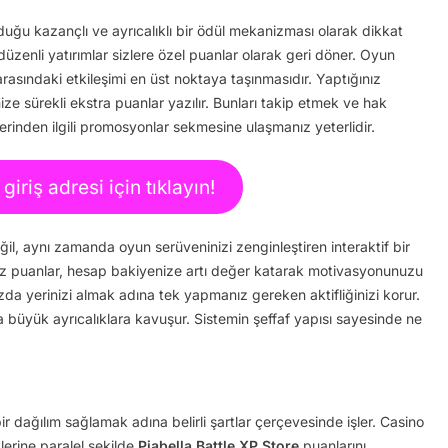
nduğu kazançlı ve ayrıcalıklı bir ödül mekanizması olarak dikkat
üzenli yatırımlar sizlere özel puanlar olarak geri döner. Oyun
arasındaki etkileşimi en üst noktaya taşınmasıdır. Yaptığınız
ze sürekli ekstra puanlar yazılır. Bunları takip etmek ve hak
zerinden ilgili promosyonlar sekmesine ulaşmanız yeterlidir.
giriş adresi için tıklayın!
l, aynı zamanda oyun serüveninizi zenginleştiren interaktif bir
iz puanlar, hesap bakiyenize artı değer katarak motivasyonunuzu
zda yerinizi almak adına tek yapmanız gereken aktifliğinizi korur.
büyük ayrıcalıklara kavuşur. Sistemin şeffaf yapısı sayesinde ne
r dağılım sağlamak adına belirli şartlar çerçevesinde işler. Casino
lerine paralel şekilde
Piabella Battle XP Store
puanlarını