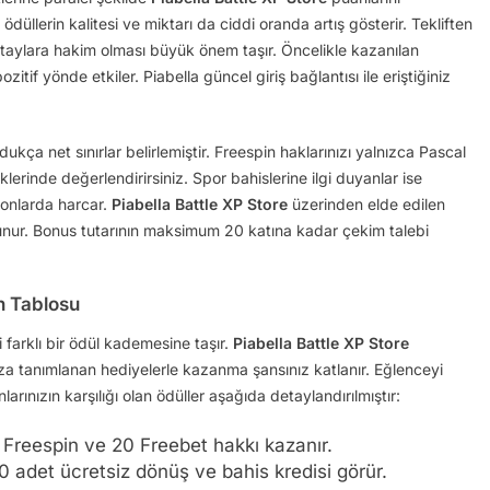
ödüllerin kalitesi ve miktarı da ciddi oranda artış gösterir. Tekliften
aylara hakim olması büyük önem taşır. Öncelikle kazanılan
itif yönde etkiler. Piabella güncel giriş bağlantısı ile eriştiğiniz
ukça net sınırlar belirlemiştir. Freespin haklarınızı yalnızca Pascal
rinde değerlendirirsiniz. Spor bahislerine ilgi duyanlar ise
ponlarda harcar.
Piabella Battle XP Store
üzerinden elde edilen
lunur. Bonus tutarının maksimum 20 katına kadar çekim talebi
an Tablosu
 farklı bir ödül kademesine taşır.
Piabella Battle XP Store
za tanımlanan hediyelerle kazanma şansınız katlanır. Eğlenceyi
ınızın karşılığı olan ödüller aşağıda detaylandırılmıştır:
Freespin ve 20 Freebet hakkı kazanır.
 adet ücretsiz dönüş ve bahis kredisi görür.