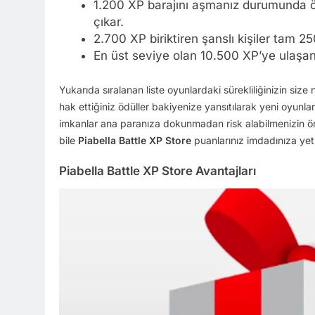
1.200 XP barajını aşmanız durumunda ö
çıkar.
2.700 XP biriktiren şanslı kişiler tam 2
En üst seviye olan 10.500 XP’ye ulaşanl
Yukarıda sıralanan liste oyunlardaki sürekliliğinizin siz
hak ettiğiniz ödüller bakiyenize yansıtılarak yeni oyunl
imkanlar ana paranıza dokunmadan risk alabilmenizin ön
bile
Piabella Battle XP Store
puanlarınız imdadınıza yeti
Piabella Battle XP Store Avantajları