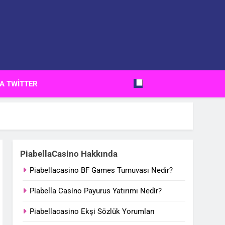
LA TWITTER
PiabellaCasino Hakkında
Piabellacasino BF Games Turnuvası Nedir?
Piabella Casino Payurus Yatırımı Nedir?
Piabellacasino Ekşi Sözlük Yorumları