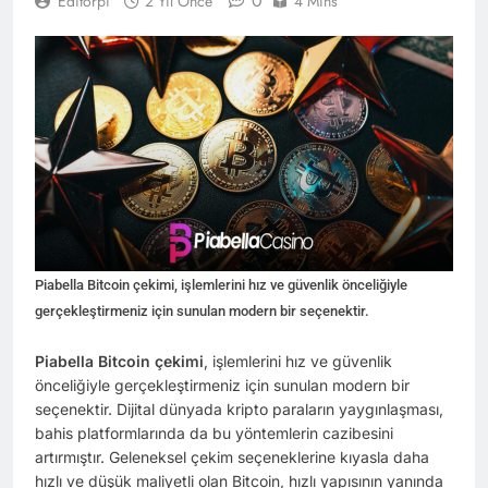
0
Editorpi
2 Yıl Önce
4 Mins
Piabella Bitcoin çekimi, işlemlerini hız ve güvenlik önceliğiyle
gerçekleştirmeniz için sunulan modern bir seçenektir.
Piabella Bitcoin çekimi
, işlemlerini hız ve güvenlik
önceliğiyle gerçekleştirmeniz için sunulan modern bir
seçenektir. Dijital dünyada kripto paraların yaygınlaşması,
bahis platformlarında da bu yöntemlerin cazibesini
artırmıştır. Geleneksel çekim seçeneklerine kıyasla daha
hızlı ve düşük maliyetli olan Bitcoin, hızlı yapısının yanında