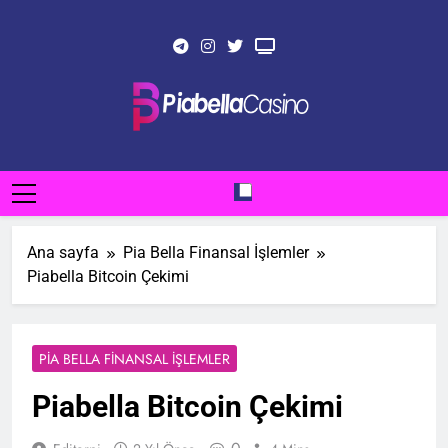
Skip
to
content
Pia Bella Casino
Ana sayfa
Pia Bella Finansal İşlemler
Piabella Bitcoin Çekimi
PIA BELLA FINANSAL İŞLEMLER
Piabella Bitcoin Çekimi