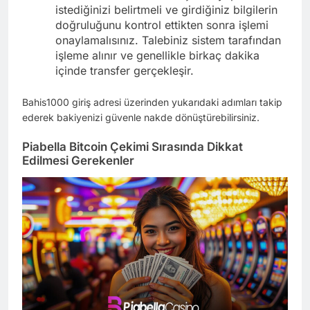
istediğinizi belirtmeli ve girdiğiniz bilgilerin
doğruluğunu kontrol ettikten sonra işlemi
onaylamalısınız. Talebiniz sistem tarafından
işleme alınır ve genellikle birkaç dakika
içinde transfer gerçekleşir.
Bahis1000 giriş adresi üzerinden yukarıdaki adımları takip
ederek bakiyenizi güvenle nakde dönüştürebilirsiniz.
Piabella Bitcoin Çekimi Sırasında Dikkat
Edilmesi Gerekenler