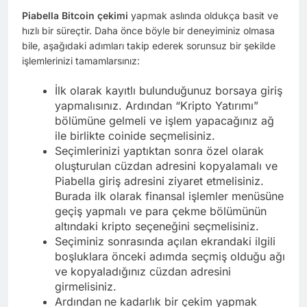
Piabella Bitcoin çekimi
yapmak aslında oldukça basit ve
hızlı bir süreçtir. Daha önce böyle bir deneyiminiz olmasa
bile, aşağıdaki adımları takip ederek sorunsuz bir şekilde
işlemlerinizi tamamlarsınız:
İlk olarak kayıtlı bulunduğunuz borsaya giriş
yapmalısınız. Ardından “Kripto Yatırımı”
bölümüne gelmeli ve işlem yapacağınız ağ
ile birlikte coinide seçmelisiniz.
Seçimlerinizi yaptıktan sonra özel olarak
oluşturulan cüzdan adresini kopyalamalı ve
Piabella giriş adresini ziyaret etmelisiniz.
Burada ilk olarak finansal işlemler menüsüne
geçiş yapmalı ve para çekme bölümünün
altındaki kripto seçeneğini seçmelisiniz.
Seçiminiz sonrasında açılan ekrandaki ilgili
boşluklara önceki adımda seçmiş olduğu ağı
ve kopyaladığınız cüzdan adresini
girmelisiniz.
Ardından
ne kadarlık bir çekim yapmak