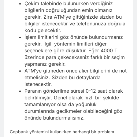
Çekim talebinde bulunurken verdiğiniz
bilgilerin doğruluğundan emin olmanız
gerekir. Zira ATM’ye gittiğinizde sizden bu
bilgiler istenecektir ve telefonunuza doğrula
kodu gelecektir.
İşlem limitlerini göz önünde bulundurmanız
gerekir. İlgili yöntemin limitleri diğer
seçeneklere göre düşüktür. Eğer 4000 TL
üzerinde para çekecekseniz farklı bir seçim
yapmanız gerekir.
ATM’ye gitmeden önce alıcı bilgilerini de not
etmelisiniz. Sizden bu detaylarda
istenecektir.
Paranın gönderilme süresi 0-12 saat olarak
belirtilmiştir. Genel olarak hızlı bir şekilde
tamamlanıyor olsa da yoğunluk
durumlarında gecikmeler olabileceğini göz
önünde bulundurmalısınız.
Cepbank yöntemini kullanırken herhangi bir problem