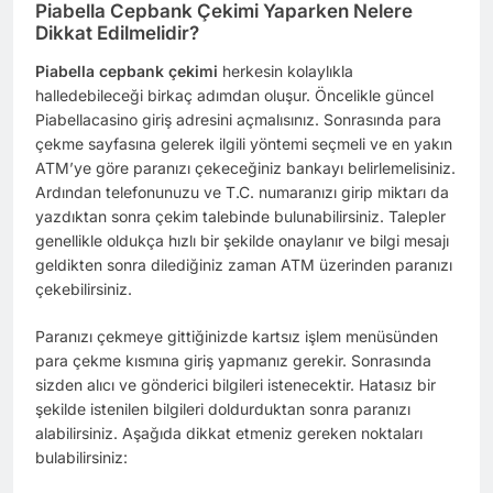
Piabella Cepbank Çekimi Yaparken Nelere
Dikkat Edilmelidir?
Piabella cepbank çekimi
herkesin kolaylıkla
halledebileceği birkaç adımdan oluşur. Öncelikle güncel
Piabellacasino giriş adresini açmalısınız. Sonrasında para
çekme sayfasına gelerek ilgili yöntemi seçmeli ve en yakın
ATM’ye göre paranızı çekeceğiniz bankayı belirlemelisiniz.
Ardından telefonunuzu ve T.C. numaranızı girip miktarı da
yazdıktan sonra çekim talebinde bulunabilirsiniz. Talepler
genellikle oldukça hızlı bir şekilde onaylanır ve bilgi mesajı
geldikten sonra dilediğiniz zaman ATM üzerinden paranızı
çekebilirsiniz.
Paranızı çekmeye gittiğinizde kartsız işlem menüsünden
para çekme kısmına giriş yapmanız gerekir. Sonrasında
sizden alıcı ve gönderici bilgileri istenecektir. Hatasız bir
şekilde istenilen bilgileri doldurduktan sonra paranızı
alabilirsiniz. Aşağıda dikkat etmeniz gereken noktaları
bulabilirsiniz: