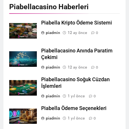
Piabellacasino Haberleri
Piabella Kripto Ödeme Sistemi
piadmin
12 ay önce
0
Piabellacasino Anında Paratim
Çekimi
piadmin
12 ay önce
0
Piabellacasino Soğuk Cüzdan
İşlemleri
piadmin
1 yıl önce
0
Piabella Ödeme Seçenekleri
piadmin
1 yıl önce
0