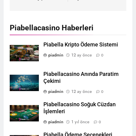
Piabellacasino Haberleri
Piabella Kripto Ödeme Sistemi
piadmin
12 ay önce
0
Piabellacasino Anında Paratim
Çekimi
piadmin
12 ay önce
0
Piabellacasino Soğuk Cüzdan
İşlemleri
piadmin
1 yıl önce
0
Piabella Ödeme Seçenekleri