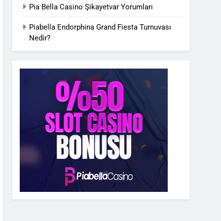
Pia Bella Casino Şikayetvar Yorumları
Piabella Endorphina Grand Fiesta Turnuvası
Nedir?