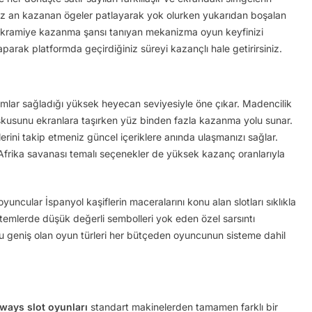
ınız an kazanan ögeler patlayarak yok olurken yukarıdan boşalan
kez ikramiye kazanma şansı tanıyan mekanizma oyun keyfinizi
aparak platformda geçirdiğiniz süreyi kazançlı hale getirirsiniz.
ımlar sağladığı yüksek heyecan seviyesiyle öne çıkar. Madencilik
coşkusunu ekranlara taşırken yüz binden fazla kazanma yolu sunar.
klerini takip etmeniz güncel içeriklere anında ulaşmanızı sağlar.
 Afrika savanası temalı seçenekler de yüksek kazanç oranlarıyla
uncular İspanyol kaşiflerin maceralarını konu alan slotları sıklıkla
stemlerde düşük değerli sembolleri yok eden özel sarsıntı
u geniş olan oyun türleri her bütçeden oyuncunun sisteme dahil
ways slot oyunları
standart makinelerden tamamen farklı bir