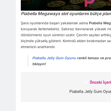
Piabella Megaways slot oyunlarını bütçe plan
Şans oyunlarında başarı yakalamak adına
Piabella Meg
koruyarak ilerlemelisiniz. Sabırsız davranarak yüksek m
döndürmeniz oyun sürenizi uzatır. Çevrim sayıları arttık
biçimde yükseliş gösterir. Kontrolü elden bırakmadan s
etmenizin anahtarıdır.
Piabella Jelly Gum Oyunu
renkli teması ve prat
tıklayın!
Yazı
Önceki İçeri
gezinmesi
Piabella Jelly Gum Oyu