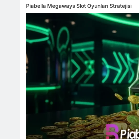
Piabella Megaways Slot Oyunları Stratejisi