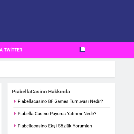
LA TWITTER
PiabellaCasino Hakkında
Piabellacasino BF Games Turnuvası Nedir?
Piabella Casino Payurus Yatırımı Nedir?
Piabellacasino Ekşi Sözlük Yorumları