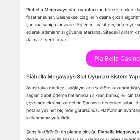
Piabella Megaways slot oyunları
modern sistemleri kla
fırsatlar sunar. Geleneksel çizgilerin dışına çıkan algo
şansına sahip olursunuz. Eğlenceli vakit geçirirken yüks
ederek adımlarınızı güvenle atarsınız. Sitedeki dinamik 
daima zirvede tutar.
Pia Bella Casino 
Piabella Megaways Slot Oyunları Sistem Yapı
Avustralya merkezli sağlayıcıların sektöre kazandırdığı y
sağlar. Sabit ödeme hatlarından sıkılan bahisçiler için t
çevrimde ekranınıza getirir. Şansınızı denerken sabırlı
potansiyeli net biçimde görürsünüz. Platformun avantajlı
kullanmanız yeterlidir.
Şans faktörünün ön planda olduğu
Piabella Megaways 
değerine sahiptir. Makaraların değişken yapısı sayesinde 