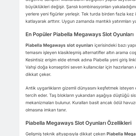
büyüklükleri değişir. Şanslı kombinasyonları yakaladığ
yerlere yeni figürler yerleşir. Tek turda birden fazla 
katlayarak arttırır. Uygun zamanda mantıklı yatırımları y
En Popüler Piabella Megaways Slot Oyunları
Piabella Megaways slot oyunları
içerisindeki bazı yap
temasını işleyen klasikleşmiş alternatifler altın arama 
Kesintisiz erişim elde etmek adına Piabella yeni giriş lin
Vahşi doğa konseptini seven kullanıcılar için hazırlanan
dikkat çeker.
Antik uygarlıkların gizemli dünyasını keşfetmek isteyen oy
tercih eder. Taş blokların yukarıdan aşağıya düştüğü si
mekanizmaları bulunur. Kuralları basit ancak ödül havuz
olmasına imkan tanır.
Piabella Megaways Slot Oyunları Özellikleri
Gelişmiş teknik altyapısıyla dikkat çeken
Piabella Mega