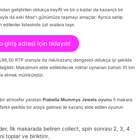
dan geliştirilen oldukça keyifli ve bir o kadar da kazançlı bir
asıyla da eski Mısır’ı günümüze taşımayı amaçlar. Ayrıca sahip
ilenler listesinde üst sıralara taşır.
 giriş adresi için tıklayın!
%96,50 RTP oranıyla da risk/kazanç dengesini oldukça iyi şekilde
n değildir. Maksimum elde edilebilecek miktar oynanan bahsin 10 bin
elde etmek mümkündür.
 bir atmosfer yaratan
Piabella Mummys Jewels oyunu
5 makara
farklı şekilde bir araya gelmesi ile kazanç elde edilen oyunun
r. İlk makarada beliren collect, spin sonrası 2, 3, 4
 toplar ve biriktirir.