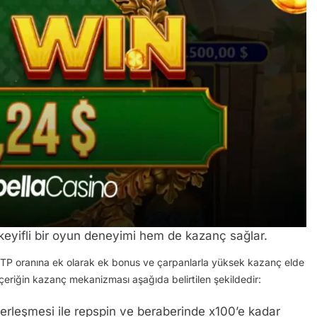
yifli bir oyun deneyimi hem de kazanç sağlar.
RTP oranına ek olarak ek bonus ve çarpanlarla yüksek kazanç elde
içeriğin kazanç mekanizması aşağıda belirtilen şekildedir:
erleşmesi ile repspin ve beraberinde x100’e kadar