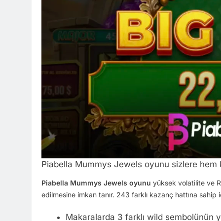
Piabella Mummys Jewels oyunu sizlere hem ke
Piabella Mummys Jewels oyunu
yüksek volatilite ve 
edilmesine imkan tanır. 243 farklı kazanç hattına sahip 
Makaralarda 3 farklı wild sembolünün y