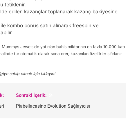
 tetiklenir.
elde edilen kazançlar toplanarak kazanç bakiyesine
le kombo bonus satın alınarak freespin ve
pılır.
iz Mummys Jewels’de yatırılan bahis miktarının en fazla 10.000 katı
inde tur otomatik olarak sona erer, kazanılan özellikler sıfırlanır
giye sahip olmak için tıklayın!
k:
Sonraki İçerik:
ri
Piabellacasino Evolution Sağlayıcısı