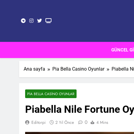
Skip
to
content
GÜNCEL GI
Ana sayfa
Pia Bella Casino Oyunlar
Piabella N
PIA BELLA CASINO OYUNLAR
Piabella Nile Fortune O
0
Editorpi
2 Yıl Önce
4 Mins