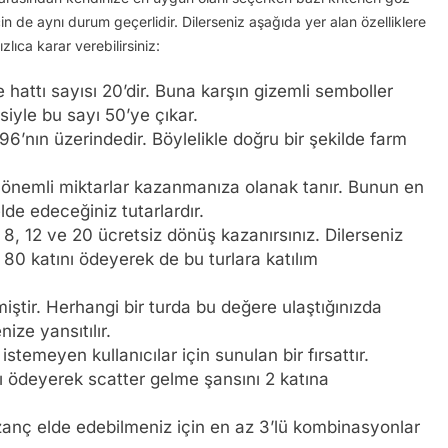
çin de aynı durum geçerlidir. Dilerseniz aşağıda yer alan özelliklere
lıca karar verebilirsiniz:
attı sayısı 20’dir. Buna karşın gizemli semboller
iyle bu sayı 50’ye çıkar.
6’nın üzerindedir. Böylelikle doğru bir şekilde farm
de önemli miktarlar kazanmanıza olanak tanır. Bunun en
de edeceğiniz tutarlardır.
 8, 12 ve 20 ücretsiz dönüş kazanırsınız. Dilerseniz
80 katını ödeyerek de bu turlara katılım
iştir. Herhangi bir turda bu değere ulaştığınızda
nize yansıtılır.
istemeyen kullanıcılar için sunulan bir fırsattır.
ı ödeyerek scatter gelme şansını 2 katına
zanç elde edebilmeniz için en az 3’lü kombinasyonlar