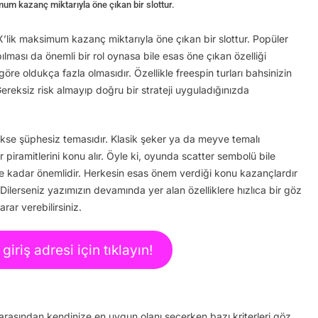
mum kazanç miktarıyla öne çıkan bir slottur.
lik maksimum kazanç miktarıyla öne çıkan bir slottur. Popüler
ılması da önemli bir rol oynasa bile esas öne çıkan özelliği
öre oldukça fazla olmasıdır. Özellikle freespin turları bahsinizin
Gereksiz risk almayıp doğru bir strateji uyguladığınızda
llikse şüphesiz temasıdır. Klasik şeker ya da meyve temalı
 piramitlerini konu alır. Öyle ki, oyunda scatter sembolü bile
r yere kadar önemlidir. Herkesin esas önem verdiği konu kazançlardır
ilerseniz yazımızın devamında yer alan özelliklere hızlıca bir göz
rar verebilirsiniz.
giriş adresi için tıklayın!
arasından kendinize en uygun olanı seçerken bazı kriterleri göz