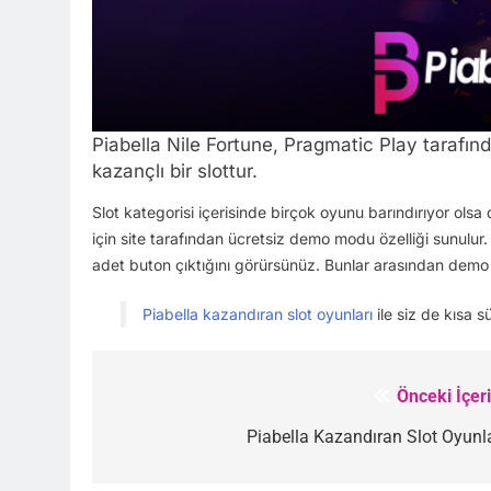
Piabella Nile Fortune, Pragmatic Play tarafın
kazançlı bir slottur.
Slot kategorisi içerisinde birçok oyunu barındırıyor ol
için site tarafından ücretsiz demo modu özelliği sunulur
adet buton çıktığını görürsünüz. Bunlar arasından demo ya
Piabella kazandıran slot oyunları
ile siz de kısa s
Yazı
Önceki İçeri
gezinmesi
Piabella Kazandıran Slot Oyunla