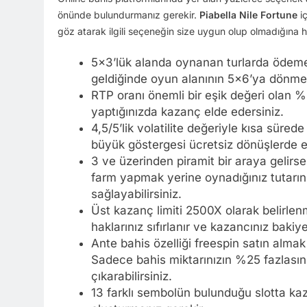
önünde bulundurmanız gerekir.
Piabella Nile Fortune
i
göz atarak ilgili seçeneğin size uygun olup olmadığına hız
5×3’lük alanda oynanan turlarda ödeme h
geldiğinde oyun alanının 5×6’ya dönmes
RTP oranı önemli bir eşik değeri olan %9
yaptığınızda kazanç elde edersiniz.
4,5/5’lik volatilite değeriyle kısa süre
büyük göstergesi ücretsiz dönüşlerde el
3 ve üzerinden piramit bir araya gelirse
farm yapmak yerine oynadığınız tutarın 
sağlayabilirsiniz.
Üst kazanç limiti 2500X olarak belirlenm
haklarınız sıfırlanır ve kazancınız bakiye
Ante bahis özelliği freespin satın almak 
Sadece bahis miktarınızın %25 fazlasın
çıkarabilirsiniz.
13 farklı sembolün bulunduğu slotta ka