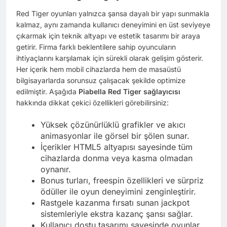
Red Tiger oyunları yalnızca şansa dayalı bir yapı sunmakla
kalmaz, aynı zamanda kullanıcı deneyimini en üst seviyeye
çıkarmak için teknik altyapı ve estetik tasarımı bir araya
getirir. Firma farklı beklentilere sahip oyuncuların
ihtiyaçlarını karşılamak için sürekli olarak gelişim gösterir.
Her içerik hem mobil cihazlarda hem de masaüstü
bilgisayarlarda sorunsuz çalışacak şekilde optimize
edilmiştir. Aşağıda
Piabella Red Tiger sağlayıcısı
hakkında dikkat çekici özellikleri görebilirsiniz:
Yüksek çözünürlüklü grafikler ve akıcı
animasyonlar ile görsel bir şölen sunar.
İçerikler HTML5 altyapısı sayesinde tüm
cihazlarda donma veya kasma olmadan
oynanır.
Bonus turları, freespin özellikleri ve sürpriz
ödüller ile oyun deneyimini zenginleştirir.
Rastgele kazanma fırsatı sunan jackpot
sistemleriyle ekstra kazanç şansı sağlar.
Kullanıcı dostu tasarımı sayesinde oyunlar