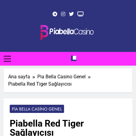
Skip
to
content
Pia Bella Casino
Ana sayfa
Pia Bella Casino Genel
Piabella Red Tiger Sağlayıcısı
PIA BELLA CASINO GENEL
Piabella Red Tiger
Sağlayıcısı