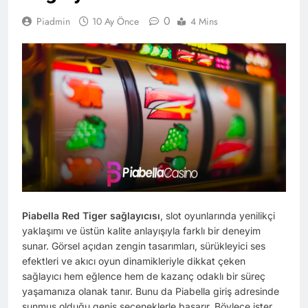
0
Piadmin
10 Ay Önce
4 Mins
Piabella Red Tiger sağlayıcısı
, slot oyunlarında yenilikçi
yaklaşımı ve üstün kalite anlayışıyla farklı bir deneyim
sunar. Görsel açıdan zengin tasarımları, sürükleyici ses
efektleri ve akıcı oyun dinamikleriyle dikkat çeken
sağlayıcı hem eğlence hem de kazanç odaklı bir süreç
yaşamanıza olanak tanır. Bunu da Piabella giriş adresinde
sunmuş olduğu geniş seçeneklerle başarır. Böylece ister