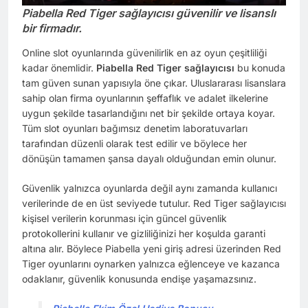
Piabella Red Tiger sağlayıcısı güvenilir ve lisanslı
bir firmadır.
Online slot oyunlarında güvenilirlik en az oyun çeşitliliği
kadar önemlidir.
Piabella Red Tiger sağlayıcısı
bu konuda
tam güven sunan yapısıyla öne çıkar. Uluslararası lisanslara
sahip olan firma oyunlarının şeffaflık ve adalet ilkelerine
uygun şekilde tasarlandığını net bir şekilde ortaya koyar.
Tüm slot oyunları bağımsız denetim laboratuvarları
tarafından düzenli olarak test edilir ve böylece her
dönüşün tamamen şansa dayalı olduğundan emin olunur.
Güvenlik yalnızca oyunlarda değil aynı zamanda kullanıcı
verilerinde de en üst seviyede tutulur. Red Tiger sağlayıcısı
kişisel verilerin korunması için güncel güvenlik
protokollerini kullanır ve gizliliğinizi her koşulda garanti
altına alır. Böylece Piabella yeni giriş adresi üzerinden Red
Tiger oyunlarını oynarken yalnızca eğlenceye ve kazanca
odaklanır, güvenlik konusunda endişe yaşamazsınız.