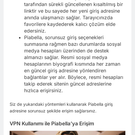
tarafından sürekli güncellenen kısaltılmış bir
linktir ve bu sayede her yeni giriş adresine
anında ulaşmanızı sağlar. Tarayıcınızda
favorilere kaydederek kalıcı çözüm elde
edersiniz.
Piabella, sorunsuz giriş seçenekleri
sunmasına rağmen bazı durumlarda sosyal
medya hesapları üzerinden de destek
almanızı sağlar. Resmi sosyal medya
hesaplarının biyografi kısmında her zaman
en güncel giriş adresine yönlendiren
bağlantılar yer alır. Böylece, resmi hesapları
takip ederek sitenin güncel adreslerine
hızlıca erişirsiniz.
Siz de yukarıdaki yöntemleri kullanarak Piabella giriş
adresine sorunsuz şekilde erişim sağlarsınız.
VPN Kullanımı ile Piabella’ya Erişim