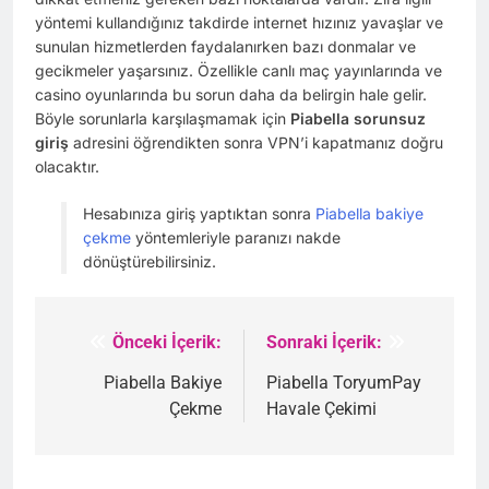
yöntemi kullandığınız takdirde internet hızınız yavaşlar ve
sunulan hizmetlerden faydalanırken bazı donmalar ve
gecikmeler yaşarsınız. Özellikle canlı maç yayınlarında ve
casino oyunlarında bu sorun daha da belirgin hale gelir.
Böyle sorunlarla karşılaşmamak için
Piabella sorunsuz
giriş
adresini öğrendikten sonra VPN’i kapatmanız doğru
olacaktır.
Hesabınıza giriş yaptıktan sonra
Piabella bakiye
çekme
yöntemleriyle paranızı nakde
dönüştürebilirsiniz.
Yazı
Önceki İçerik:
Sonraki İçerik:
gezinmesi
Piabella Bakiye
Piabella ToryumPay
Çekme
Havale Çekimi