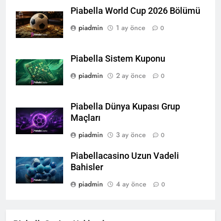
Piabella World Cup 2026 Bölümü
piadmin
1 ay önce
0
Piabella Sistem Kuponu
piadmin
2 ay önce
0
Piabella Dünya Kupası Grup
Maçları
piadmin
3 ay önce
0
Piabellacasino Uzun Vadeli
Bahisler
piadmin
4 ay önce
0