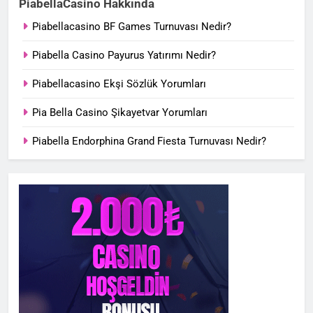
PiabellaCasino Hakkında
Piabellacasino BF Games Turnuvası Nedir?
Piabella Casino Payurus Yatırımı Nedir?
Piabellacasino Ekşi Sözlük Yorumları
Pia Bella Casino Şikayetvar Yorumları
Piabella Endorphina Grand Fiesta Turnuvası Nedir?