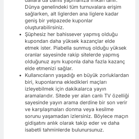
dallara da bahis yapmanıza imkân tanır.
Dünya genelindeki tüm turnuvalara erişim
sağlarken, alt liglerden ana liglere kadar
geniş bir yelpazede kuponlar
oluşturabilirsiniz.
Şüphesiz her bahissever yapmış olduğu
kupondan daha yüksek kazançlar elde
etmek ister. Piabella sunmuş olduğu yüksek
oranlar sayesinde rakip sitelerde yapmış
olduğunuz aynı kuponla daha fazla kazanç
elde etmenizi sağlar.
Kullanıcıların yaşadığı en büyük zorluklardan
biri, kuponlarına ekledikleri maçları
izleyebilmek için dakikalarca yayın
aramalarıdır. Sitede yer alan canlı TV özelliği
sayesinde yayın arama derdine bir son verir
ve karşılaşmaları donma veya kesilme
sorunu yaşamadan izlersiniz. Böylece maçın
gidişatını anlık olarak takip eder ve daha
isabetli tahminlerde bulunursunuz.