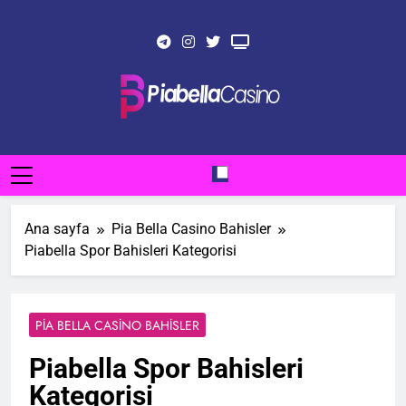
Skip
to
content
Pia Bella Casino
Ana sayfa
Pia Bella Casino Bahisler
Piabella Spor Bahisleri Kategorisi
PIA BELLA CASINO BAHISLER
Piabella Spor Bahisleri
Kategorisi