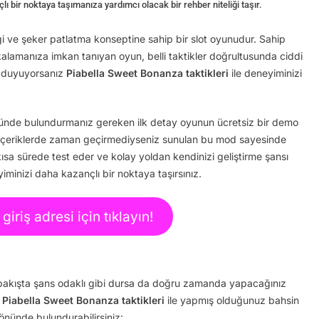
 bir noktaya taşımanıza yardımcı olacak bir rehber niteliği taşır.
ği ve şeker patlatma konseptine sahip bir slot oyunudur. Sahip
kalamanıza imkan tanıyan oyun, belli taktikler doğrultusunda ciddi
gi duyuyorsanız
Piabella Sweet Bonanza taktikleri
ile deneyiminizi
nde bulundurmanız gereken ilk detay oyunun ücretsiz bir demo
i içeriklerde zaman geçirmediyseniz sunulan bu mod sayesinde
ısa sürede test eder ve kolay yoldan kendinizi geliştirme şansı
iminizi daha kazançlı bir noktaya taşırsınız.
giriş adresi için tıklayın!
ilk bakışta şans odaklı gibi dursa da doğru zamanda yapacağınız
e
Piabella Sweet Bonanza taktikleri
ile yapmış olduğunuz bahsin
önünde bulundurabilirsiniz: