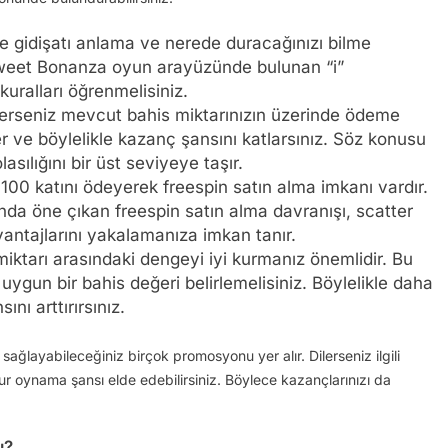
e gidişatı anlama ve nerede duracağınızı bilme
Sweet Bonanza oyun arayüzünde bulunan “i”
uralları öğrenmelisiniz.
ilerseniz mevcut bahis miktarınızın üzerinde ödeme
r ve böylelikle kazanç şansını katlarsınız. Söz konusu
sılığını bir üst seviyeye taşır.
 100 katını ödeyerek freespin satın alma imkanı vardır.
nda öne çıkan freespin satın alma davranışı, scatter
ntajlarını yakalamanıza imkan tanır.
ktarı arasındaki dengeyi iyi kurmanız önemlidir. Bu
gun bir bahis değeri belirlemelisiniz. Böylelikle daha
ı arttırırsınız.
sağlayabileceğiniz birçok promosyonu yer alır. Dilerseniz ilgili
tur oynama şansı elde edebilirsiniz. Böylece kazançlarınızı da
ı?