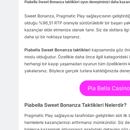
Piabella Sweet Bonanza taktikleri oyun deneyiminizi daha kazançlı
Sweet Bonanza, Pragmatic Play sağlayıcısının geliştirdi
olduğu %96,51 RTP oranıyla sürdürülebilir bir başarı ya
kazançlar elde etmenize olanak tanır. Siz de slotlara il
daha iyi bir noktaya taşırsınız.
Piabella Sweet Bonanza taktikleri
kapsamında göz önü
modu olduğudur. Özellikle daha önce ilgili kategoridek
herhangi bir kayıp yaşamadan oyunun tüm özelliklerini k
yakalarsınız. Böylece gerçek turlara katıldığınızda deney
Pia Bella Casino 
Piabella Sweet Bonanza Taktikleri Nelerdir?
Pragmatic Play sağlayıcısı tarafından geliştirilen slot 
hamlelerle kazançlarınızı arttırmanız mümkündür. Siz d
binlerce kazanmak istiyorsanız aşağıdaki detayları göz 