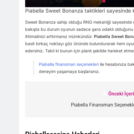
Piabella Sweet Bonanza taktikleri sayesinde kı
Sweet Bonanza sahip olduğu RNG mekaniği sayesinde dönü
bakışta bu durum oyunun sadece şans odaklı olduğunu d
ihtimalinizi arttırmanız mümkündür.
Piabella Sweet Bona
basit birkaç noktayı göz önünde bulundurarak hem oyun s
edersiniz. Tabii ki bunun için planlı şekilde hareket etm
Piabella finansman seçenekleri
ile hesabınıza bak
deneyim yaşamaya başlarsınız.
Yazı
Önceki İçeri
gezinmesi
Piabella Finansman Seçenekle