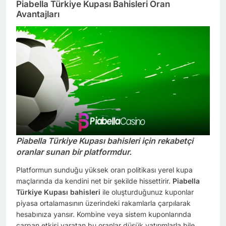
Piabella Türkiye Kupası Bahisleri Oran
Avantajları
Piabella Türkiye Kupası bahisleri için rekabetçi
oranlar sunan bir platformdur.
Platformun sunduğu yüksek oran politikası yerel kupa
maçlarında da kendini net bir şekilde hissettirir.
Piabella
Türkiye Kupası bahisleri
ile oluşturduğunuz kuponlar
piyasa ortalamasının üzerindeki rakamlarla çarpılarak
hesabınıza yansır. Kombine veya sistem kuponlarında
çarpan etkisi yaratan bu oranlar düşük yatırımlarla bile