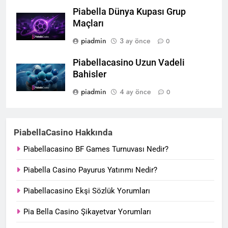
Piabella Dünya Kupası Grup
Maçları
piadmin
3 ay önce
0
Piabellacasino Uzun Vadeli
Bahisler
piadmin
4 ay önce
0
PiabellaCasino Hakkında
Piabellacasino BF Games Turnuvası Nedir?
Piabella Casino Payurus Yatırımı Nedir?
Piabellacasino Ekşi Sözlük Yorumları
Pia Bella Casino Şikayetvar Yorumları