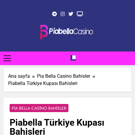
Skip
to
content
Pia Bella Casino
Ana sayfa
Pia Bella Casino Bahisler
Piabella Türkiye Kupası Bahisleri
PIA BELLA CASINO BAHISLER
Piabella Türkiye Kupası
Bahisleri