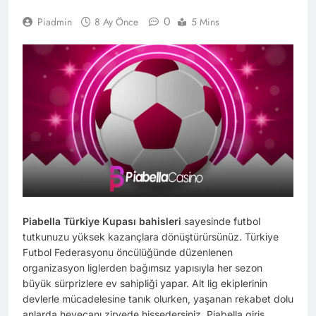
0
Piadmin
8 Ay Önce
5 Mins
Piabella Türkiye Kupası bahisleri
sayesinde futbol
tutkunuzu yüksek kazançlara dönüştürürsünüz. Türkiye
Futbol Federasyonu öncülüğünde düzenlenen
organizasyon liglerden bağımsız yapısıyla her sezon
büyük sürprizlere ev sahipliği yapar. Alt lig ekiplerinin
devlerle mücadelesine tanık olurken, yaşanan rekabet dolu
anlarda heyecanı zirvede hissedersiniz. Piabella giriş