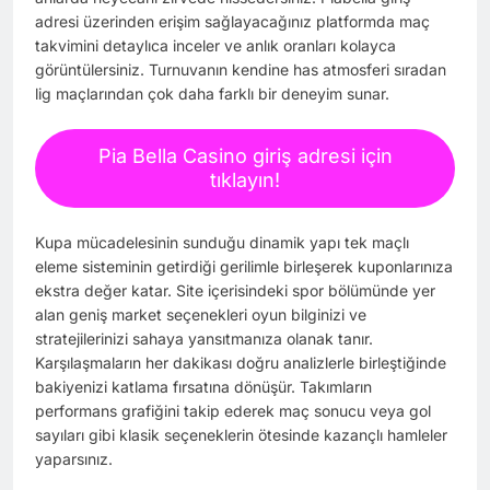
adresi üzerinden erişim sağlayacağınız platformda maç
takvimini detaylıca inceler ve anlık oranları kolayca
görüntülersiniz. Turnuvanın kendine has atmosferi sıradan
lig maçlarından çok daha farklı bir deneyim sunar.
Pia Bella Casino giriş adresi için
tıklayın!
Kupa mücadelesinin sunduğu dinamik yapı tek maçlı
eleme sisteminin getirdiği gerilimle birleşerek kuponlarınıza
ekstra değer katar. Site içerisindeki spor bölümünde yer
alan geniş market seçenekleri oyun bilginizi ve
stratejilerinizi sahaya yansıtmanıza olanak tanır.
Karşılaşmaların her dakikası doğru analizlerle birleştiğinde
bakiyenizi katlama fırsatına dönüşür. Takımların
performans grafiğini takip ederek maç sonucu veya gol
sayıları gibi klasik seçeneklerin ötesinde kazançlı hamleler
yaparsınız.