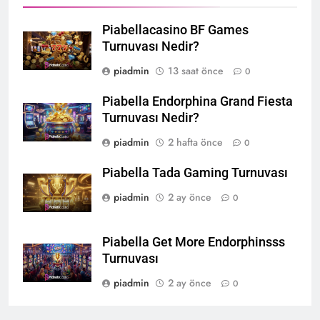
Piabellacasino BF Games
Turnuvası Nedir?
piadmin
13 saat önce
0
Piabella Endorphina Grand Fiesta
Turnuvası Nedir?
piadmin
2 hafta önce
0
Piabella Tada Gaming Turnuvası
piadmin
2 ay önce
0
Piabella Get More Endorphinsss
Turnuvası
piadmin
2 ay önce
0