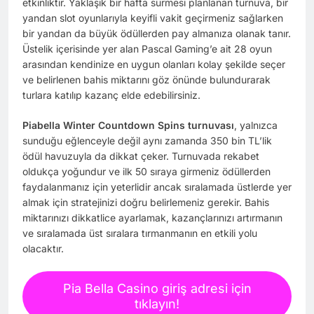
etkinliktir. Yaklaşık bir hafta sürmesi planlanan turnuva, bir
yandan slot oyunlarıyla keyifli vakit geçirmeniz sağlarken
bir yandan da büyük ödüllerden pay almanıza olanak tanır.
Üstelik içerisinde yer alan Pascal Gaming’e ait 28 oyun
arasından kendinize en uygun olanları kolay şekilde seçer
ve belirlenen bahis miktarını göz önünde bulundurarak
turlara katılıp kazanç elde edebilirsiniz.
Piabella Winter Countdown Spins turnuvası
, yalnızca
sunduğu eğlenceyle değil aynı zamanda 350 bin TL’lik
ödül havuzuyla da dikkat çeker. Turnuvada rekabet
oldukça yoğundur ve ilk 50 sıraya girmeniz ödüllerden
faydalanmanız için yeterlidir ancak sıralamada üstlerde yer
almak için stratejinizi doğru belirlemeniz gerekir. Bahis
miktarınızı dikkatlice ayarlamak, kazançlarınızı artırmanın
ve sıralamada üst sıralara tırmanmanın en etkili yolu
olacaktır.
Pia Bella Casino giriş adresi için
tıklayın!