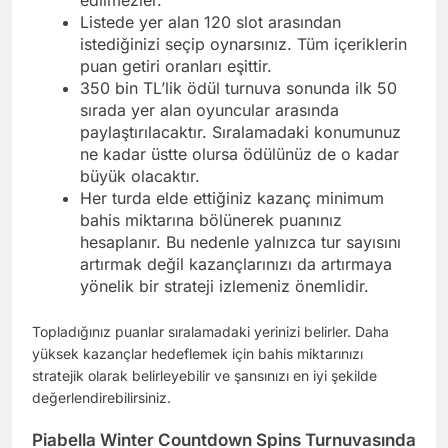
edilmezler.
Listede yer alan 120 slot arasından
istediğinizi seçip oynarsınız. Tüm içeriklerin
puan getiri oranları eşittir.
350 bin TL’lik ödül turnuva sonunda ilk 50
sırada yer alan oyuncular arasında
paylaştırılacaktır. Sıralamadaki konumunuz
ne kadar üstte olursa ödülünüz de o kadar
büyük olacaktır.
Her turda elde ettiğiniz kazanç minimum
bahis miktarına bölünerek puanınız
hesaplanır. Bu nedenle yalnızca tur sayısını
artırmak değil kazançlarınızı da artırmaya
yönelik bir strateji izlemeniz önemlidir.
Topladığınız puanlar sıralamadaki yerinizi belirler. Daha
yüksek kazançlar hedeflemek için bahis miktarınızı
stratejik olarak belirleyebilir ve şansınızı en iyi şekilde
değerlendirebilirsiniz.
Piabella Winter Countdown Spins Turnuvasında