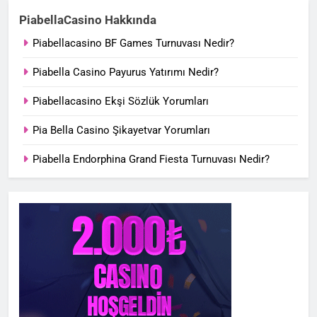
PiabellaCasino Hakkında
Piabellacasino BF Games Turnuvası Nedir?
Piabella Casino Payurus Yatırımı Nedir?
Piabellacasino Ekşi Sözlük Yorumları
Pia Bella Casino Şikayetvar Yorumları
Piabella Endorphina Grand Fiesta Turnuvası Nedir?