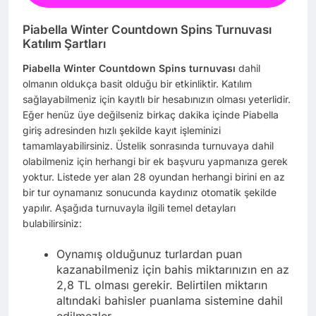
Piabella Winter Countdown Spins Turnuvası
Katılım Şartları
Piabella Winter Countdown Spins turnuvası
dahil
olmanın oldukça basit olduğu bir etkinliktir. Katılım
sağlayabilmeniz için kayıtlı bir hesabınızın olması yeterlidir.
Eğer henüz üye değilseniz birkaç dakika içinde Piabella
giriş adresinden hızlı şekilde kayıt işleminizi
tamamlayabilirsiniz. Üstelik sonrasında turnuvaya dahil
olabilmeniz için herhangi bir ek başvuru yapmanıza gerek
yoktur. Listede yer alan 28 oyundan herhangi birini en az
bir tur oynamanız sonucunda kaydınız otomatik şekilde
yapılır. Aşağıda turnuvayla ilgili temel detayları
bulabilirsiniz:
Oynamış olduğunuz turlardan puan
kazanabilmeniz için bahis miktarınızın en az
2,8 TL olması gerekir. Belirtilen miktarın
altındaki bahisler puanlama sistemine dahil