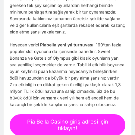
gereken tek şey seçilen oyunlardan herhangi birinde
minimum bahis şartını sağlayarak bir tur oynamanızdır.
Sonrasında katılımınız tamamen ücretsiz şekilde sağlanır
ve diğer kullanıcılarla eşit şartlarda rekabet ederek kazanç
elde etme şansı yakalarsınız.
Heyecan verici
Piabella yeni yıl turnuvası
, 160’tan fazla
popüler slot oyununu da içerisinde barındırır. Sweet
Bonanza ve Gate’s of Olympus gibi klasik oyunların yanı
sıra yenilikçi seçenekler de vardır. Tabii ki etkinlik boyunca
oyun keyfinizi puan kazanma heyecanıyla birleştirirken
ödül havuzundan da büyük bir pay alma şansınız vardır.
Zira etkinliğin en dikkat çeken özelliği yaklaşık olarak 1,3
milyon TL’lik ödül havuzuna sahip olmasıdır. Siz de bu
büyük ödül için yarışarak yeni yılı hem eğlenceli hem de
kazançlı bir şekilde karşılama şansına sahip olursunuz.
Pia Bella Casino giriş adresi için
tıklayın!