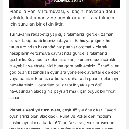
Piabella yeni yıl turnuvası, yılbaşını heyecan dolu
şekilde kutlamanız ve büyük ödüller kanabilmeniz
için sunulan bir etkinliktir.
Turnuvanın rekabetçi yapısı, sıralamanızı gerçek zamanlı
olarak takip edebilmenize dayanır. Bahis yaptığınız her
turun ardından kazandığınız puanlar otomatik olarak
hesaplanır ve turnuva sayfasında güncel sıralamanız
gösterilir. Böylece rakiplerinize karşı konumunuzu sürekli
izleyebilir ve stratejinizi buna göre belirlersiniz. Örneğin, en
çok puan kazandıran oyunlara yönelerek avantaj elde eder
veya bahis miktarınızı artırarak daha fazla puan toplamayı
hedeflersiniz. Gösterilen bu stratejik yaklaşım ödül
havuzundan alacağınız payı artırmak için büyük bir fırsat
sunar.
Piabella yeni yıl turnuvası
, çeşitliliğiyle öne çıkar. Favori
oyunlarınız olan Blackjack, Rulet ve Poker’den modern
casino oyunlarına kadar 60’tan fazla seçenek arasından
tercih yaparsınız. Her oyunun farklı bir puanlama sistemi