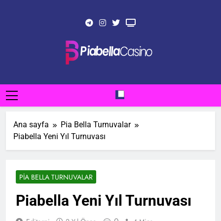
Skip
to
content
Pia Bella Casino
Ana sayfa
Pia Bella Turnuvalar
Piabella Yeni Yıl Turnuvası
PIA BELLA TURNUVALAR
Piabella Yeni Yıl Turnuvası