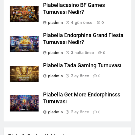
Piabellacasino BF Games
Turnuvası Nedir?
piadmin
4 gün önce
0
Piabella Endorphina Grand Fiesta
Turnuvası Nedir?
piadmin
3 hafta önce
0
Piabella Tada Gaming Turnuvası
piadmin
2 ay önce
0
Piabella Get More Endorphinsss
Turnuvası
piadmin
2 ay önce
0