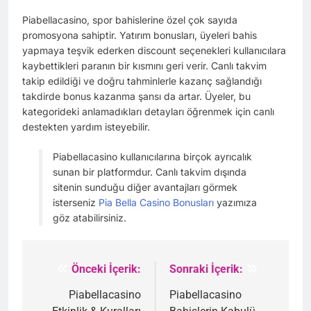
Piabellacasino, spor bahislerine özel çok sayıda
promosyona sahiptir. Yatırım bonusları, üyeleri bahis
yapmaya teşvik ederken discount seçenekleri kullanıcılara
kaybettikleri paranın bir kısmını geri verir. Canlı takvim
takip edildiği ve doğru tahminlerle kazanç sağlandığı
takdirde bonus kazanma şansı da artar. Üyeler, bu
kategorideki anlamadıkları detayları öğrenmek için canlı
destekten yardım isteyebilir.
Piabellacasino kullanıcılarına birçok ayrıcalık
sunan bir platformdur. Canlı takvim dışında
sitenin sunduğu diğer avantajları görmek
isterseniz
Pia Bella Casino Bonusları
yazımıza
göz atabilirsiniz.
Yazı
Önceki İçerik:
Sonraki İçerik:
gezinmesi
Piabellacasino
Piabellacasino