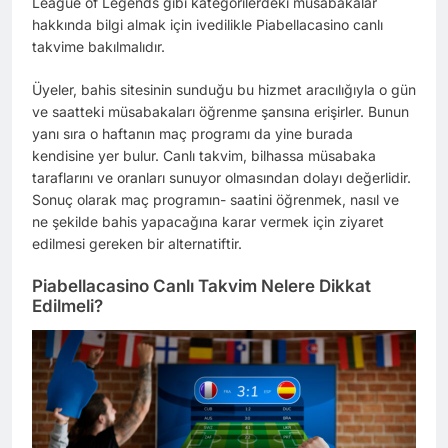
League of Legends gibi kategorilerdeki müsabakalar
hakkında bilgi almak için ivedilikle Piabellacasino canlı
takvime bakılmalıdır.
Üyeler, bahis sitesinin sunduğu bu hizmet aracılığıyla o gün
ve saatteki müsabakaları öğrenme şansına erişirler. Bunun
yanı sıra o haftanın maç programı da yine burada
kendisine yer bulur. Canlı takvim, bilhassa müsabaka
taraflarını ve oranları sunuyor olmasından dolayı değerlidir.
Sonuç olarak maç programın- saatini öğrenmek, nasıl ve
ne şekilde bahis yapacağına karar vermek için ziyaret
edilmesi gereken bir alternatiftir.
Piabellacasino Canlı Takvim Nelere Dikkat
Edilmeli?