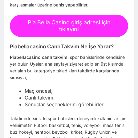
karşılaşmalar üzerine bahis yapabilirler.
Pia Bella Casino giriş adresi için
tıklayın!
Piabellacasino Canlı Takvim Ne İşe Yarar?
Piabellacasino canlı takvim
, spor bahislerinde kendisine
yer bulur. Üyeler, ana sayfayı ziyaret edip en üst kısımda
yer alan bu kategoriye tıkladıkları takdirde karşılarında
sırasıyla;
Maç öncesi,
Canlı takvim,
Sonuçlar seçeneklerini görebilirler.
Takdir edersiniz ki spor bahisleri, deneyimli kullanıcılar için
velinimettir. Futbol, basketbol, tenis, voleybol, masa tenisi,
buz hokeyi, hentbol, beyzbol, kriket, Rugby Union ve