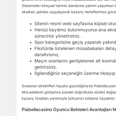
Sistemdeki bireysel tahmin alanlarına yatırım yaparken be
eksiksiz şekilde uygulayarak kazanç hedeflerinize güvenl
Sitenin resmi web sayfasına kişisel otur
Henüz kaydınız bulunmuyorsa ana ekra
sürecinizi yönetirsiniz.
Spor kategorisine geçiş yaparak yakından
Fikstürde listelenen müsabakaları detaylı
daraltırsınız.
Maçın oranlarını genişleterek alt kısımd
getirirsiniz.
İlgilendiğiniz seçeneğin üzerine tıklayıp 
Sıralanan direktifleri hayata geçirdiğinizde Piabellacasino
Mücadelenin gidişatına paralel doğrultuda sürekli değiş
kazanç fırsatları yardımıyla bütçenizi katlama hayalini
Piabellacasino Oyuncu Bahisleri Avantajları N