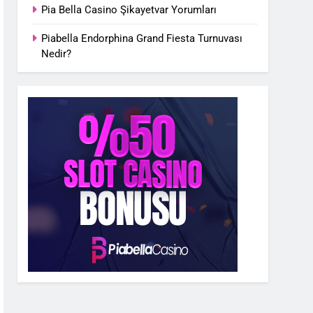
Pia Bella Casino Şikayetvar Yorumları
Piabella Endorphina Grand Fiesta Turnuvası
Nedir?