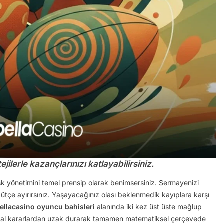
ilerle kazançlarınızı katlayabilirsiniz.
isk yönetimini temel prensip olarak benimsersiniz. Sermayenizi
ütçe ayırırsınız. Yaşayacağınız olası beklenmedik kayıplara karşı
ellacasino oyuncu bahisleri
alanında iki kez üst üste mağlup
usal kararlardan uzak durarak tamamen matematiksel çerçevede