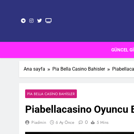
Skip
to
content
GÜNCEL GI
Ana sayfa
Pia Bella Casino Bahisler
Piabellac
PIA BELLA CASINO BAHISLER
Piabellacasino Oyuncu B
0
Piadmin
6 Ay Önce
5 Mins