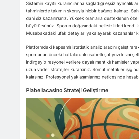
Sistemin kayıtlı kullanıcılarına sağladığı eşsiz ayrıcalıkla
tahminlerde takımın skoruyla hiçbir bağınız kalmaz. Sa
dahi siz kazanırsınız. Yüksek oranlarla desteklenen öze
büyütürsünüz. Sporun doğasındaki belirsizlikleri kendi l
Müsabakadaki ufak detayları yakalayarak kazananlar kulü
Platformdaki kapsamlı istatistik analiz aracını çalıştıra
sporcunun önceki haftalardaki isabetli şut yüzdesini şe
indirgeyip rasyonel verilere dayalı mantıklı hamleler yapa
uzun vadeli stratejiler kurarsınız. Somut metrikler ışığı
kalırsınız. Profesyonel yaklaşımlarınız neticesinde hesabın
Piabellacasino Strateji Geliştirme