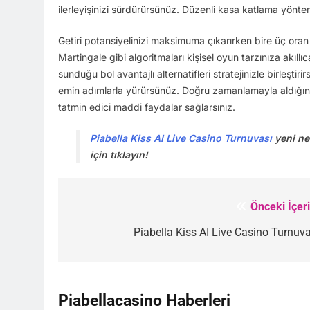
ilerleyişinizi sürdürürsünüz. Düzenli kasa katlama yöntem
Getiri potansiyelinizi maksimuma çıkarırken bire üç oran 
Martingale gibi algoritmaları kişisel oyun tarzınıza akıllı
sunduğu bol avantajlı alternatifleri stratejinizle birleşti
emin adımlarla yürürsünüz. Doğru zamanlamayla aldığını
tatmin edici maddi faydalar sağlarsınız.
Piabella Kiss AI Live Casino Turnuvası
yeni nes
için tıklayın!
Yazı
Önceki İçeri
gezinmesi
Piabella Kiss AI Live Casino Turnuva
Piabellacasino Haberleri