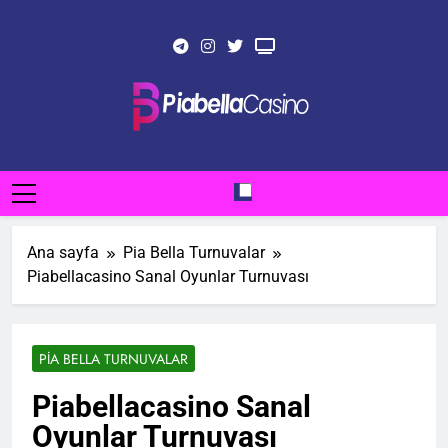
Skip
to
content
Pia Bella Casino
Ana sayfa
Pia Bella Turnuvalar
Piabellacasino Sanal Oyunlar Turnuvası
PIA BELLA TURNUVALAR
Piabellacasino Sanal
Oyunlar Turnuvası