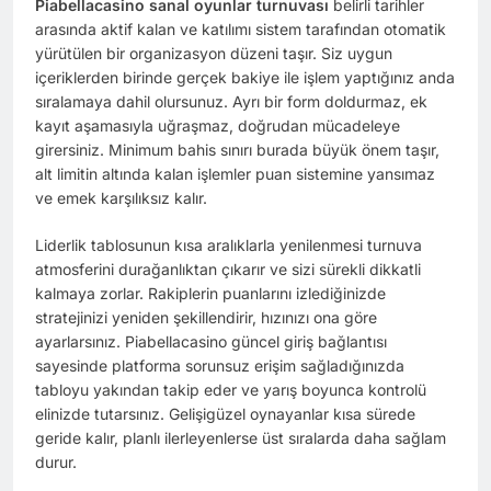
Piabellacasino sanal oyunlar turnuvası
belirli tarihler
arasında aktif kalan ve katılımı sistem tarafından otomatik
yürütülen bir organizasyon düzeni taşır. Siz uygun
içeriklerden birinde gerçek bakiye ile işlem yaptığınız anda
sıralamaya dahil olursunuz. Ayrı bir form doldurmaz, ek
kayıt aşamasıyla uğraşmaz, doğrudan mücadeleye
girersiniz. Minimum bahis sınırı burada büyük önem taşır,
alt limitin altında kalan işlemler puan sistemine yansımaz
ve emek karşılıksız kalır.
Liderlik tablosunun kısa aralıklarla yenilenmesi turnuva
atmosferini durağanlıktan çıkarır ve sizi sürekli dikkatli
kalmaya zorlar. Rakiplerin puanlarını izlediğinizde
stratejinizi yeniden şekillendirir, hızınızı ona göre
ayarlarsınız. Piabellacasino güncel giriş bağlantısı
sayesinde platforma sorunsuz erişim sağladığınızda
tabloyu yakından takip eder ve yarış boyunca kontrolü
elinizde tutarsınız. Gelişigüzel oynayanlar kısa sürede
geride kalır, planlı ilerleyenlerse üst sıralarda daha sağlam
durur.