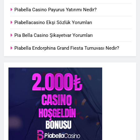
Piabella Casino Payurus Yatırımı Nedir?
Piabellacasino Ekşi Sözlük Yorumları
Pia Bella Casino Şikayetvar Yorumları
Piabella Endorphina Grand Fiesta Turnuvası Nedir?