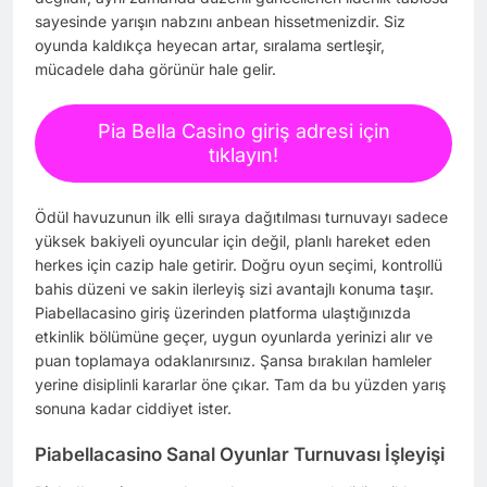
sayesinde yarışın nabzını anbean hissetmenizdir. Siz
oyunda kaldıkça heyecan artar, sıralama sertleşir,
mücadele daha görünür hale gelir.
Pia Bella Casino giriş adresi için
tıklayın!
Ödül havuzunun ilk elli sıraya dağıtılması turnuvayı sadece
yüksek bakiyeli oyuncular için değil, planlı hareket eden
herkes için cazip hale getirir. Doğru oyun seçimi, kontrollü
bahis düzeni ve sakin ilerleyiş sizi avantajlı konuma taşır.
Piabellacasino giriş üzerinden platforma ulaştığınızda
etkinlik bölümüne geçer, uygun oyunlarda yerinizi alır ve
puan toplamaya odaklanırsınız. Şansa bırakılan hamleler
yerine disiplinli kararlar öne çıkar. Tam da bu yüzden yarış
sonuna kadar ciddiyet ister.
Piabellacasino Sanal Oyunlar Turnuvası İşleyişi