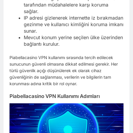
tarafından müdahalelere karşı koruma
sağlar.
IP adresi gizlenerek internette iz bırakmadan
gezinme ve kullanıcı kimliğini koruma imkanı
sunar.
Mevcut konum yerine seçilen ülke üzerinden
bağlantı kurulur.
Piabellacasino VPN kullanımı sırasında tercih edilecek
sunucunun güvenli olmasına dikkat edilmesi gerekir. Her
türlü güvenlik açığı düşünülerek ek olarak cihaz
güvenliğinin de sağlanması, verilerin ve bilgilerin tam
korunması adına kritik bir rol oynar.
Piabellacasino VPN Kullanımı Adımları