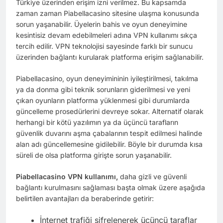
Türkiye üzerinden erişim izni verilmez. Bu kapsamda
zaman zaman Piabellacasino sitesine ulaşma konusunda
sorun yaşanabilir. Üyelerin bahis ve oyun deneyimine
kesintisiz devam edebilmeleri adına VPN kullanımı sıkça
tercih edilir. VPN teknolojisi sayesinde farklı bir sunucu
üzerinden bağlantı kurularak platforma erişim sağlanabilir.
Piabellacasino, oyun deneyimininin iyileştirilmesi, takılma
ya da donma gibi teknik sorunların giderilmesi ve yeni
çıkan oyunların platforma yüklenmesi gibi durumlarda
güncelleme prosedürlerini devreye sokar. Alternatif olarak
herhangi bir kötü yazılımın ya da üçüncü tarafların
güvenlik duvarını aşma çabalarının tespit edilmesi halinde
alan adı güncellemesine gidilebilir. Böyle bir durumda kısa
süreli de olsa platforma girişte sorun yaşanabilir.
Piabellacasino VPN kullanımı,
daha gizli ve güvenli
bağlantı kurulmasını sağlaması başta olmak üzere aşağıda
belirtilen avantajları da beraberinde getirir:
İnternet trafiği şifrelenerek üçüncü taraflar