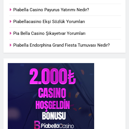
Piabella Casino Payurus Yatırımı Nedir?
Piabellacasino Ekşi Sözlük Yorumları
Pia Bella Casino Şikayetvar Yorumları
Piabella Endorphina Grand Fiesta Turnuvası Nedir?