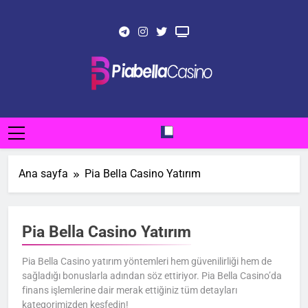
Skip
to
content
Pia Bella Casino
Ana sayfa
Pia Bella Casino Yatırım
Pia Bella Casino Yatırım
Pia Bella Casino yatırım yöntemleri hem güvenilirliği hem de
sağladığı bonuslarla adından söz ettiriyor. Pia Bella Casino’da
finans işlemlerine dair merak ettiğiniz tüm detayları
kategorimizden keşfedin!