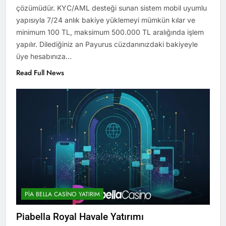
çözümüdür. KYC/AML desteği sunan sistem mobil uyumlu
yapısıyla 7/24 anlık bakiye yüklemeyi mümkün kılar ve
minimum 100 TL, maksimum 500.000 TL aralığında işlem
yapılır. Dilediğiniz an Payurus cüzdanınızdaki bakiyeyle
üye hesabınıza…
Read Full News
PIA BELLA CASINO YATIRIM
Piabella Royal Havale Yatırımı