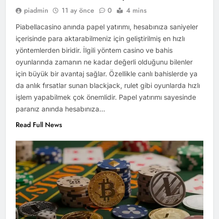
piadmin
11 ay önce
0
4 mins
Piabellacasino anında papel yatırımı, hesabınıza saniyeler
içerisinde para aktarabilmeniz için geliştirilmiş en hızlı
yöntemlerden biridir. İlgili yöntem casino ve bahis
oyunlarında zamanın ne kadar değerli olduğunu bilenler
için büyük bir avantaj sağlar. Özellikle canlı bahislerde ya
da anlık fırsatlar sunan blackjack, rulet gibi oyunlarda hızlı
işlem yapabilmek çok önemlidir. Papel yatırımı sayesinde
paranız anında hesabınıza…
Read Full News