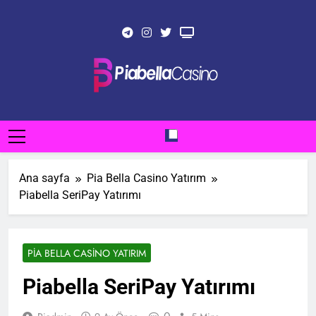
Skip
to
content
Pia Bella Casino
Ana sayfa
Pia Bella Casino Yatırım
Piabella SeriPay Yatırımı
PIA BELLA CASINO YATIRIM
Piabella SeriPay Yatırımı