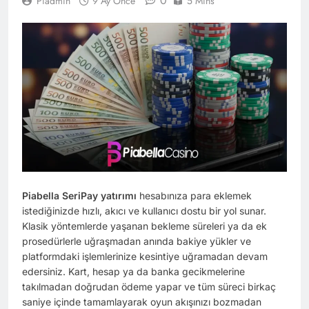
0
Piadmin
9 Ay Önce
5 Mins
Piabella SeriPay yatırımı
hesabınıza para eklemek
istediğinizde hızlı, akıcı ve kullanıcı dostu bir yol sunar.
Klasik yöntemlerde yaşanan bekleme süreleri ya da ek
prosedürlerle uğraşmadan anında bakiye yükler ve
platformdaki işlemlerinize kesintiye uğramadan devam
edersiniz. Kart, hesap ya da banka gecikmelerine
takılmadan doğrudan ödeme yapar ve tüm süreci birkaç
saniye içinde tamamlayarak oyun akışınızı bozmadan