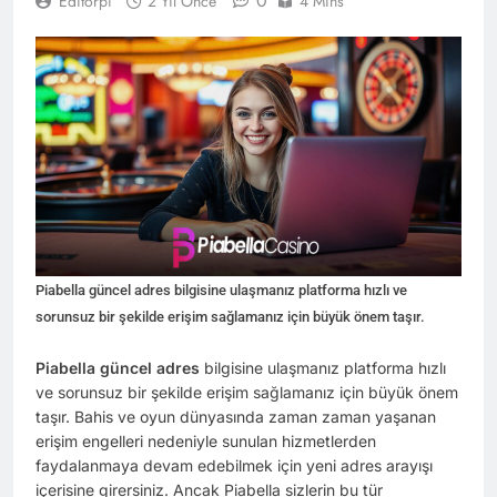
0
Editorpi
2 Yıl Önce
4 Mins
Piabella güncel adres bilgisine ulaşmanız platforma hızlı ve
sorunsuz bir şekilde erişim sağlamanız için büyük önem taşır.
Piabella güncel adres
bilgisine ulaşmanız platforma hızlı
ve sorunsuz bir şekilde erişim sağlamanız için büyük önem
taşır. Bahis ve oyun dünyasında zaman zaman yaşanan
erişim engelleri nedeniyle sunulan hizmetlerden
faydalanmaya devam edebilmek için yeni adres arayışı
içerisine girersiniz. Ancak Piabella sizlerin bu tür