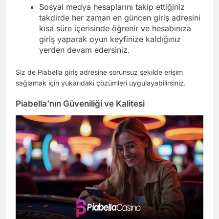
Sosyal medya hesaplarını takip ettiğiniz
takdirde her zaman en güncen giriş adresini
kısa süre içerisinde öğrenir ve hesabınıza
giriş yaparak oyun keyfinize kaldığınız
yerden devam edersiniz.
Siz de Piabella giriş adresine sorunsuz şekilde erişim
sağlamak için yukarıdaki çözümleri uygulayabilirsiniz.
Piabella’nın Güveniliği ve Kalitesi