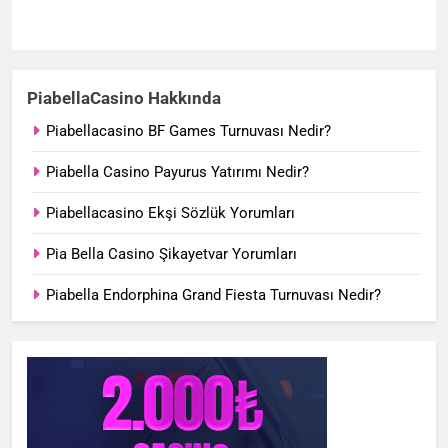
PiabellaCasino Hakkında
Piabellacasino BF Games Turnuvası Nedir?
Piabella Casino Payurus Yatırımı Nedir?
Piabellacasino Ekşi Sözlük Yorumları
Pia Bella Casino Şikayetvar Yorumları
Piabella Endorphina Grand Fiesta Turnuvası Nedir?