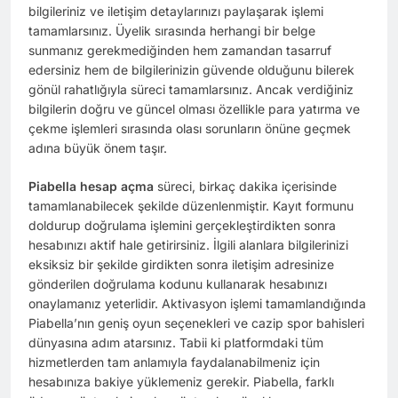
bilgileriniz ve iletişim detaylarınızı paylaşarak işlemi
tamamlarsınız. Üyelik sırasında herhangi bir belge
sunmanız gerekmediğinden hem zamandan tasarruf
edersiniz hem de bilgilerinizin güvende olduğunu bilerek
gönül rahatlığıyla süreci tamamlarsınız. Ancak verdiğiniz
bilgilerin doğru ve güncel olması özellikle para yatırma ve
çekme işlemleri sırasında olası sorunların önüne geçmek
adına büyük önem taşır.
Piabella hesap açma
süreci, birkaç dakika içerisinde
tamamlanabilecek şekilde düzenlenmiştir. Kayıt formunu
doldurup doğrulama işlemini gerçekleştirdikten sonra
hesabınızı aktif hale getirirsiniz. İlgili alanlara bilgilerinizi
eksiksiz bir şekilde girdikten sonra iletişim adresinize
gönderilen doğrulama kodunu kullanarak hesabınızı
onaylamanız yeterlidir. Aktivasyon işlemi tamamlandığında
Piabella’nın geniş oyun seçenekleri ve cazip spor bahisleri
dünyasına adım atarsınız. Tabii ki platformdaki tüm
hizmetlerden tam anlamıyla faydalanabilmeniz için
hesabınıza bakiye yüklemeniz gerekir. Piabella, farklı