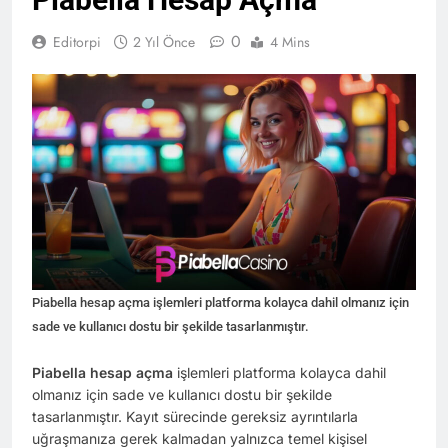
0
Editorpi
2 Yıl Önce
4 Mins
Piabella hesap açma işlemleri platforma kolayca dahil olmanız için
sade ve kullanıcı dostu bir şekilde tasarlanmıştır.
Piabella hesap açma
işlemleri platforma kolayca dahil
olmanız için sade ve kullanıcı dostu bir şekilde
tasarlanmıştır. Kayıt sürecinde gereksiz ayrıntılarla
uğraşmanıza gerek kalmadan yalnızca temel kişisel