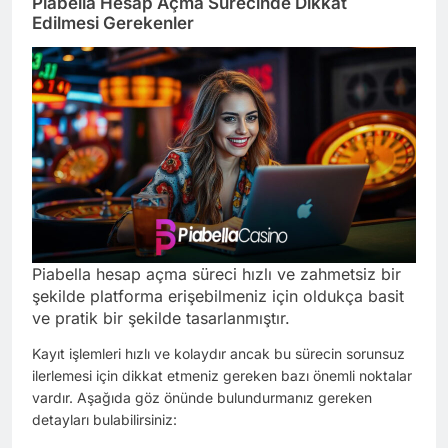
Piabella Hesap Açma Sürecinde Dikkat
Edilmesi Gerekenler
Piabella hesap açma süreci hızlı ve zahmetsiz bir
şekilde platforma erişebilmeniz için oldukça basit
ve pratik bir şekilde tasarlanmıştır.
Kayıt işlemleri hızlı ve kolaydır ancak bu sürecin sorunsuz
ilerlemesi için dikkat etmeniz gereken bazı önemli noktalar
vardır. Aşağıda göz önünde bulundurmanız gereken
detayları bulabilirsiniz: