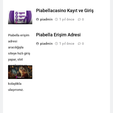
Piabellacasino Kayıt ve Giriş
piadmin
1 yıl önce
0
Piabella Erişim Adresi
Piabella erişim
adresi
piadmin
1 yıl önce
0
aracılığıyla
siteye hızlı giriş
yapar, slot
oyunlarına ve
spor
müsabakalarına
kolaylıkla
ulaşırsınız.