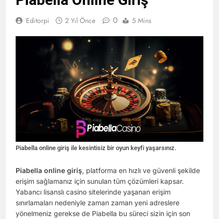
0
Editorpi
2 Yıl Önce
5 Mins
Piabella online giriş ile kesintisiz bir oyun keyfi yaşarsınız.
Piabella online giriş
, platforma en hızlı ve güvenli şekilde
erişim sağlamanız için sunulan tüm çözümleri kapsar.
Yabancı lisanslı casino sitelerinde yaşanan erişim
sınırlamaları nedeniyle zaman zaman yeni adreslere
yönelmeniz gerekse de Piabella bu süreci sizin için son