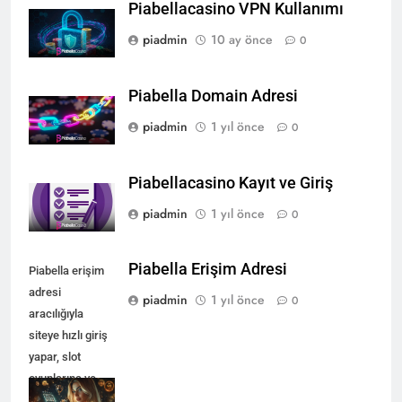
Piabellacasino VPN Kullanımı
piadmin
10 ay önce
0
Piabella Domain Adresi
piadmin
1 yıl önce
0
Piabellacasino Kayıt ve Giriş
piadmin
1 yıl önce
0
Piabella Erişim Adresi
Piabella erişim
adresi
piadmin
1 yıl önce
0
aracılığıyla
siteye hızlı giriş
yapar, slot
oyunlarına ve
spor