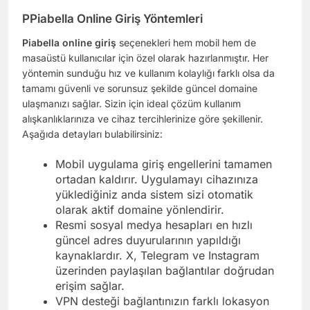
P
Piabella Online Giriş Yöntemleri
Piabella online giriş
seçenekleri hem mobil hem de
masaüstü kullanıcılar için özel olarak hazırlanmıştır. Her
yöntemin sunduğu hız ve kullanım kolaylığı farklı olsa da
tamamı güvenli ve sorunsuz şekilde güncel domaine
ulaşmanızı sağlar. Sizin için ideal çözüm kullanım
alışkanlıklarınıza ve cihaz tercihlerinize göre şekillenir.
Aşağıda detayları bulabilirsiniz:
Mobil uygulama giriş engellerini tamamen
ortadan kaldırır. Uygulamayı cihazınıza
yüklediğiniz anda sistem sizi otomatik
olarak aktif domaine yönlendirir.
Resmi sosyal medya hesapları en hızlı
güncel adres duyurularının yapıldığı
kaynaklardır. X, Telegram ve Instagram
üzerinden paylaşılan bağlantılar doğrudan
erişim sağlar.
VPN desteği bağlantınızın farklı lokasyon