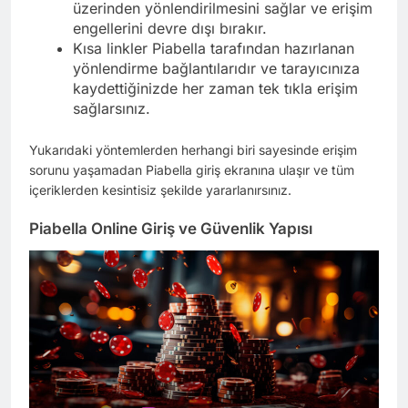
üzerinden yönlendirilmesini sağlar ve erişim
engellerini devre dışı bırakır.
Kısa linkler Piabella tarafından hazırlanan
yönlendirme bağlantılarıdır ve tarayıcınıza
kaydettiğinizde her zaman tek tıkla erişim
sağlarsınız.
Yukarıdaki yöntemlerden herhangi biri sayesinde erişim
sorunu yaşamadan Piabella giriş ekranına ulaşır ve tüm
içeriklerden kesintisiz şekilde yararlanırsınız.
Piabella Online Giriş ve Güvenlik Yapısı