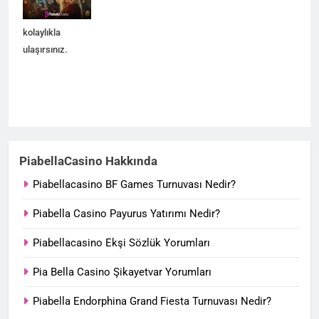
müsabakalarına
kolaylıkla
ulaşırsınız.
PiabellaCasino Hakkında
Piabellacasino BF Games Turnuvası Nedir?
Piabella Casino Payurus Yatırımı Nedir?
Piabellacasino Ekşi Sözlük Yorumları
Pia Bella Casino Şikayetvar Yorumları
Piabella Endorphina Grand Fiesta Turnuvası Nedir?